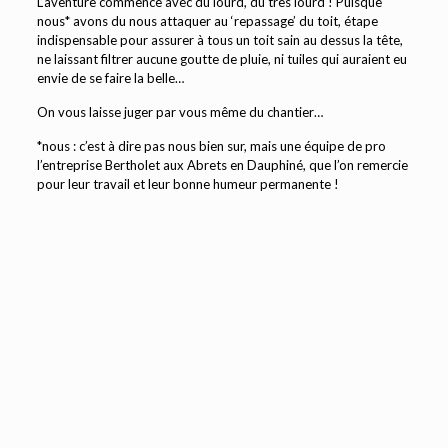
L’aventure commence avec du lourd, du très lourd ! Puisque
nous* avons du nous attaquer au ‘repassage’ du toit, étape
indispensable pour assurer à tous un toit sain au dessus la tête,
ne laissant filtrer aucune goutte de pluie, ni tuiles qui auraient eu
envie de se faire la belle…
On vous laisse juger par vous même du chantier…
*nous : c’est à dire pas nous bien sur, mais une équipe de pro
l’entreprise Bertholet aux Abrets en Dauphiné, que l’on remercie
pour leur travail et leur bonne humeur permanente !