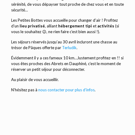
sérénité, de vous dépayser tout proche de chez vous et en toute
sécurité…
Les Petites Bottes vous accueille pour changer d’air ! Profitez
d’un
lieu privatisé
, alliant
hébergement tipi
et
activités
(si
vous le souhaitez 😉, ne rien faire c’est bien aussi !).
Les séjours réservés jusqu’au 30 avril incluront une chasse au
trésor de Pâques offerte par
Terludik
.
Évidemment il y a ces fameux 10 km…Justement profitez-en !! si
vous êtes proches des Abrets en Dauphiné, c’est le moment de
réserver un petit séjour pour déconnecter.
Au plaisir de vous accueillir.
N’hésitez pas à
nous contacter pour plus d’infos
.