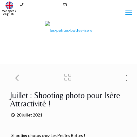
+33 6 37 27 95 29
contact@lespetitesbottes.fr
We speak
english !
Juillet : Shooting photo pour Isère
Attractivité !
20 juillet 2021
Shooting photos chez Les Petites Bottes !