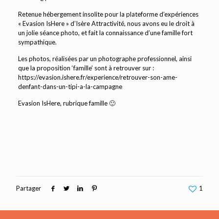
Retenue hébergement insolite pour la plateforme d’expériences
« Evasion IsHere » d’Isère Attractivité, nous avons eu le droit à
un jolie séance photo, et fait la connaissance d’une famille fort
sympathique.
Les photos, réalisées par un photographe professionnel, ainsi
que la proposition ‘famille’ sont à retrouver sur :
https://evasion.ishere.fr/experience/retrouver-son-ame-
denfant-dans-un-tipi-a-la-campagne
Evasion IsHere, rubrique famille 🙂
Partager
1